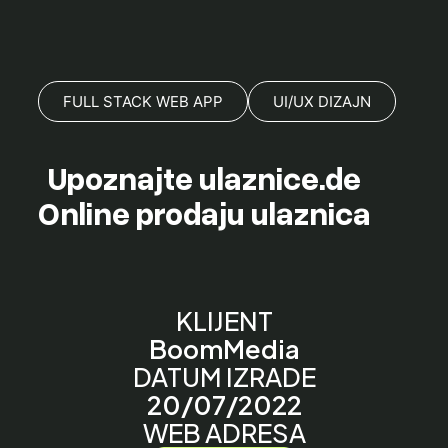
FULL STACK WEB APP
UI/UX DIZAJN
Upoznajte ulaznice.de
Online prodaju ulaznica
KLIJENT
BoomMedia
DATUM IZRADE
20/07/2022
WEB ADRESA