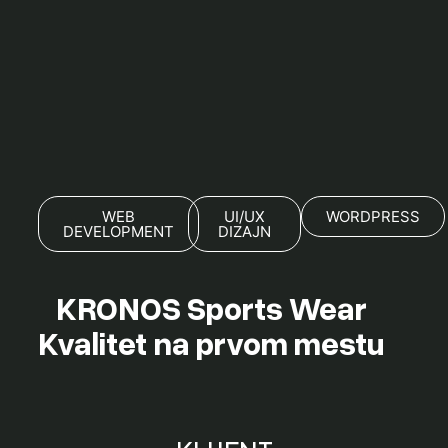
WEB
UI/UX
WORDPRESS
DEVELOPMENT
DIZAJN
KRONOS Sports Wear
Kvalitet na prvom mestu