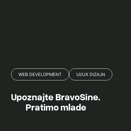
WEB DEVELOPMENT
UI/UX DIZAJN
Upoznajte BravoSine.
Pratimo mlade